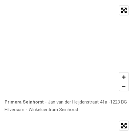
Primera Seinhorst
- Jan van der Heijdenstraat 41a -1223 BG
Hilversum - Winkelcentrum Seinhorst